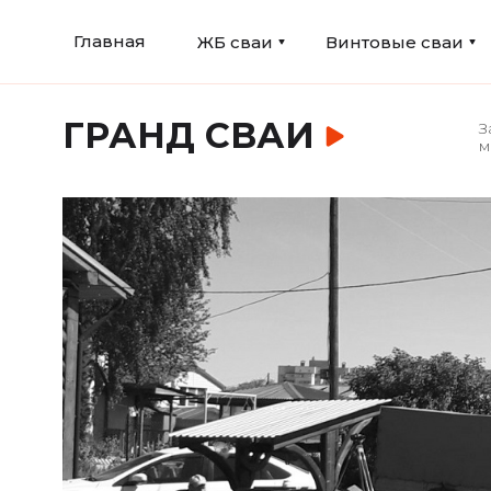
Главная
ЖБ сваи
Винтовые сваи
ГРАНД СВАИ
З
м