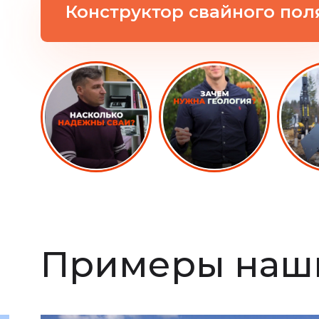
Конструктор свайного пол
Примеры наши