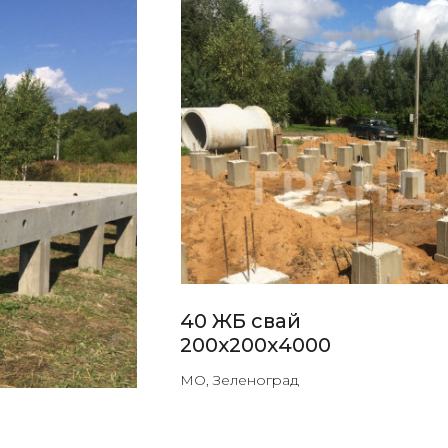
40 ЖБ свай
200х200х4000
МО, Зеленоград