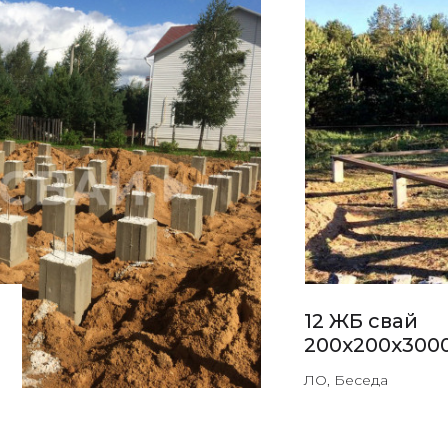
12 ЖБ свай
200x200х300
ЛО, Беседа