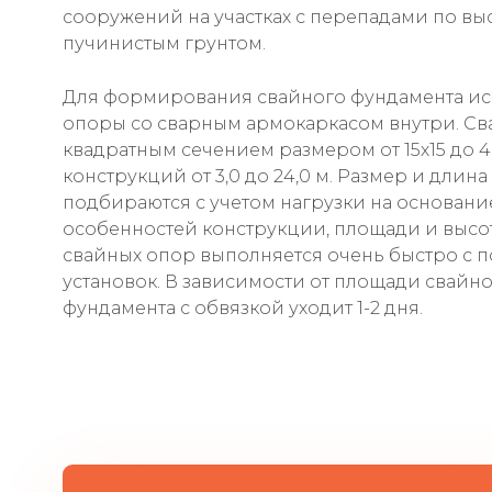
сооружений на участках с перепадами по вы
пучинистым грунтом.
Для формирования свайного фундамента ис
опоры со сварным армокаркасом внутри. Сва
квадратным сечением размером от 15х15 до 4
конструкций от 3,0 до 24,0 м. Размер и длин
подбираются с учетом нагрузки на основани
особенностей конструкции, площади и высо
свайных опор выполняется очень быстро с
установок. В зависимости от площади свайно
фундамента с обвязкой уходит 1-2 дня.