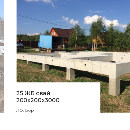
25 ЖБ свай
200х200х3000
ЛО, Бор