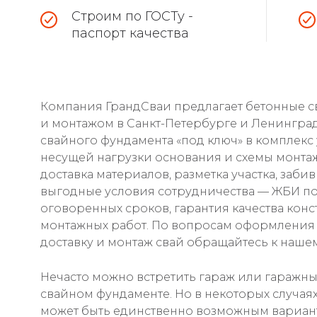
Строим по ГОСТу -
паспорт качества
Компания ГрандСваи предлагает бетонные св
и монтажом в Санкт-Петербурге и Ленинград
свайного фундамента «под ключ» в комплекс 
несущей нагрузки основания и схемы монтаж
доставка материалов, разметка участка, заби
выгодные условия сотрудничества — ЖБИ по
оговоренных сроков, гарантия качества кон
монтажных работ. По вопросам оформления з
доставку и монтаж свай обращайтесь к наше
Нечасто можно встретить гараж или гаражны
свайном фундаменте. Но в некоторых случа
может быть единственно возможным вариан