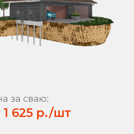
а за сваю:
 1 625 р./шт