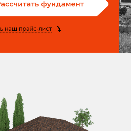
Рассчитать фундамент
ь наш прайс-лист