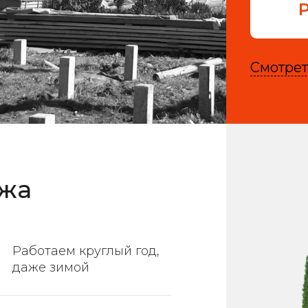
Смотрет
ажа
Работаем круглый год,
даже зимой