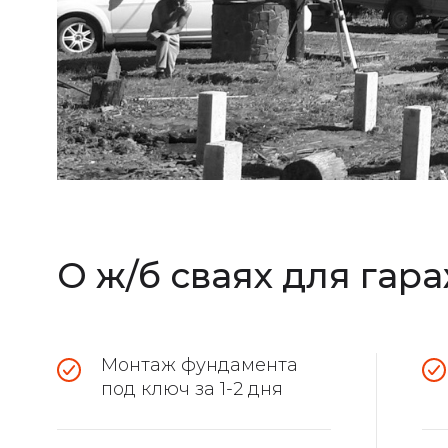
О ж/б сваях для гар
Монтаж фундамента
под ключ за 1-2 дня