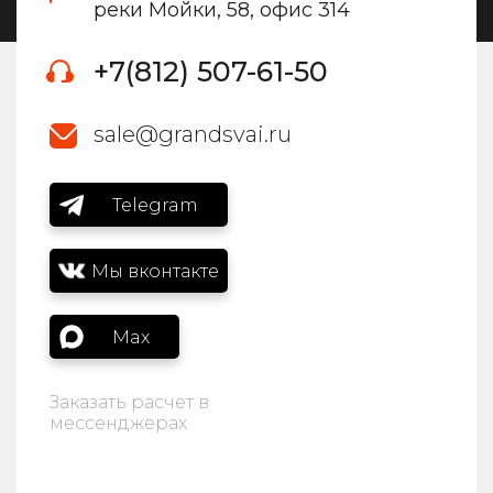
реки Мойки, 58, офис 314
+7(812) 507-61-50
sale@grandsvai.ru
Telegram
Мы вконтакте
Max
Заказать расчет в
мессенджерах