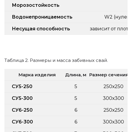
Морозостойкость
Водонепроницаемость
W2 (нулев
Несущая способность
зависит от плот
Таблица 2. Размеры и масса забивных свай.
Марка изделия
Длина, м
Размер сечения,
СУ5-250
5
250х250
СУ5-300
5
300х300
СУ6-250
6
250х250
СУ6-300
6
300х300