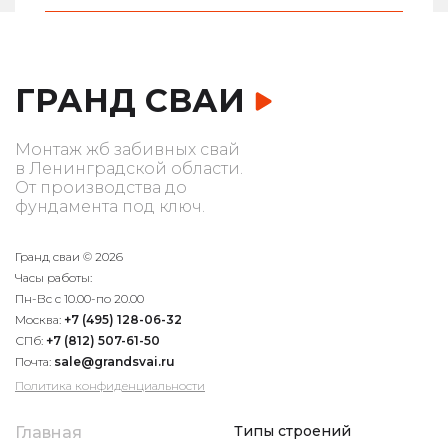
ГРАНД СВАИ
Монтаж жб забивных свай
в Ленинградской области.
От производства до
фундамента под ключ.
Гранд сваи © 2026
Часы работы:
Пн-Вс с 10.00-по 20.00
Москва:
+7 (495) 128-06-32
СПб:
+7 (812) 507-61-50
Почта:
sale@grandsvai.ru
Политика конфиденциальности
Типы строений
Главная