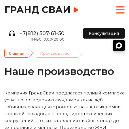
ГРАНД СВАИ
+7(812) 507-61-50
Консультация
ПН-ВС 10:00-20:00
Главная
Производство
Наше производство
Компания ГрандСваи предлагает полный комплекс
услуг по возведению фундаментов на ж/б
забивных сваях для строительства частных домов,
гаражей, складов, ангаров, гидротехнических
сооружений — от изготовления свайных опор до
их доставки и монтажа. Производство ЖБИ