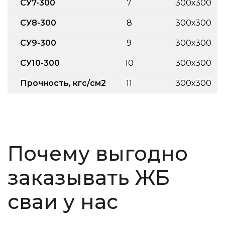
СУ7-300
7
300х300
СУ8-300
8
300х300
СУ9-300
9
300х300
СУ10-300
10
300х300
Прочность, кгс/см2
11
300х300
Почему выгодно
заказывать ЖБ
сваи у нас