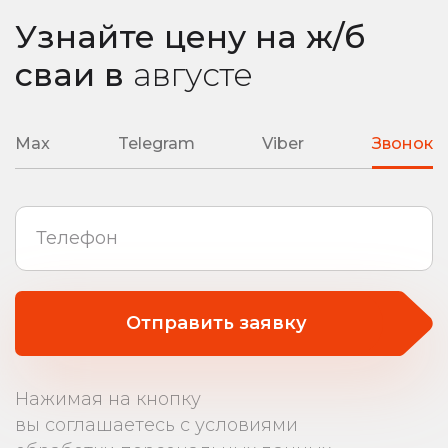
Узнайте цену на ж/б
сваи
в
августе
Max
Telegram
Viber
Звонок
Отправить заявку
Нажимая на кнопку
вы соглашаетесь с условиями