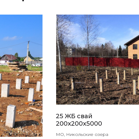
25 ЖБ свай
200х200х5000
МО, Никольские озера