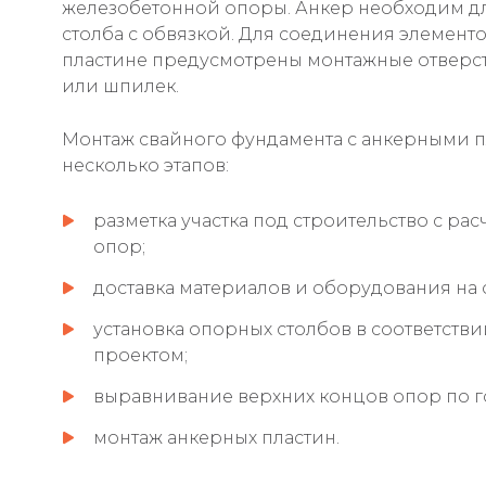
железобетонной опоры. Анкер необходим д
столба с обвязкой. Для соединения элементо
пластине предусмотрены монтажные отверст
или шпилек.
Монтаж свайного фундамента с анкерными п
несколько этапов:
разметка участка под строительство с ра
опор;
доставка материалов и оборудования на 
установка опорных столбов в соответств
проектом;
выравнивание верхних концов опор по г
монтаж анкерных пластин.