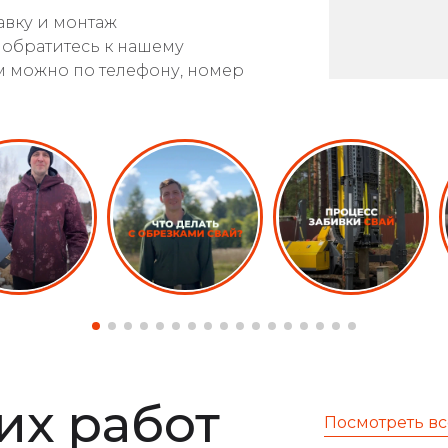
авку и монтаж
 обратитесь к нашему
м можно по телефону, номер
х работ
Посмотреть вс