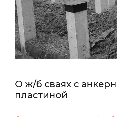
О ж/б сваях с анкер
пластиной