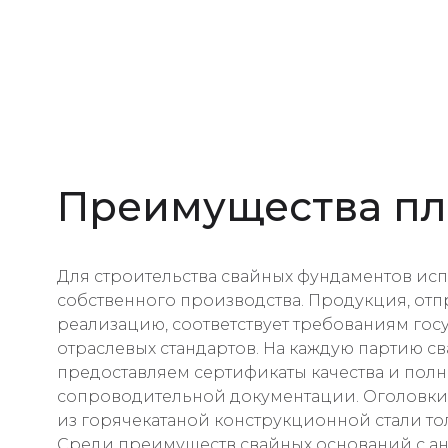
Преимущества пл
Для строительства свайных фундаментов ис
собственного производства. Продукция, отп
реализацию, соответствует требованиям гос
отраслевых стандартов. На каждую партию с
предоставляем сертификаты качества и полн
сопроводительной документации. Оголовки 
из горячекатаной конструкционной стали тол
Среди преимуществ свайных оснований с а