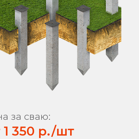
а за сваю:
 1 350 р./шт