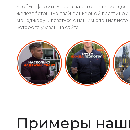
Чтобы оформить заказ на изготовление, дост
железобетонных свай с анкерной пластиной,
менеджеру. Связаться с нашим специалисто
которого указан на сайте.
Примеры наши