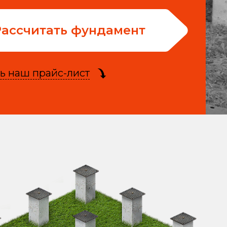
Рассчитать фундамент
ь наш прайс-лист