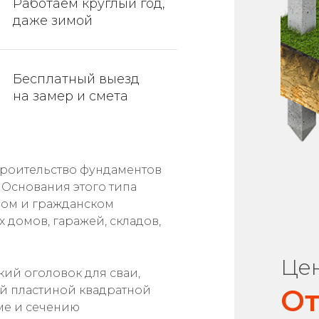
Работаем круглый год,
даже зимой
Бесплатный выезд
на замер и смета
троительство фундаментов
. Основания этого типа
ом и гражданском
 домов, гаражей, складов,
Цен
ий оголовок для сваи,
ой пластиной квадратной
От
рме и сечению