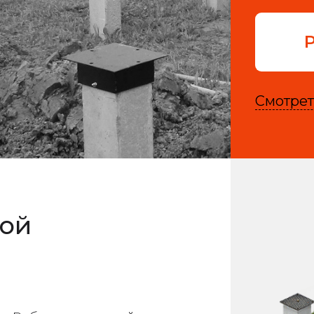
Смотрет
ной