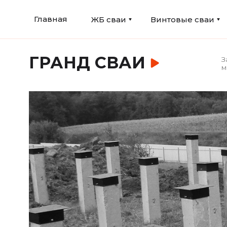
Главная
ЖБ сваи
Винтовые сваи
ГРАНД СВАИ
З
м