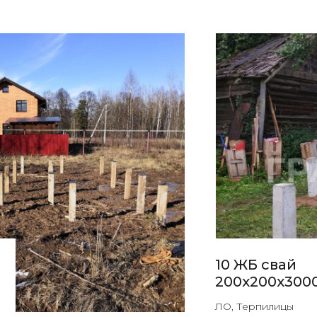
10 ЖБ свай
200х200х300
ЛО, Терпилицы