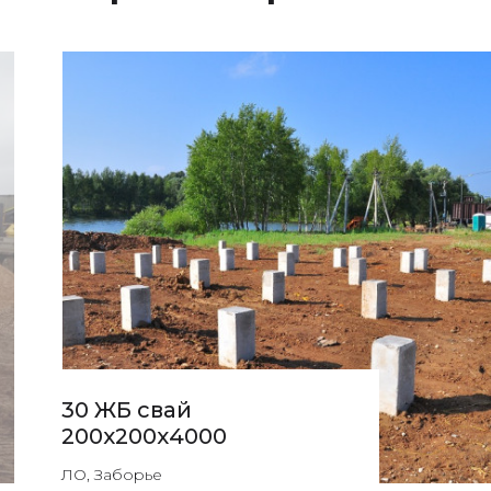
30 ЖБ свай
200х200х4000
ЛО, Заборье