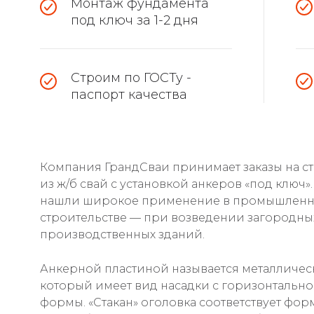
Монтаж фундамента
под ключ за 1-2 дня
Строим по ГОСТу -
паспорт качества
Компания ГрандСваи принимает заказы на с
из ж/б свай с установкой анкеров «под ключ»
нашли широкое применение в промышленн
строительстве — при возведении загородных
производственных зданий.
Анкерной пластиной называется металлическ
который имеет вид насадки с горизонтальн
формы. «Стакан» оголовка соответствует фо