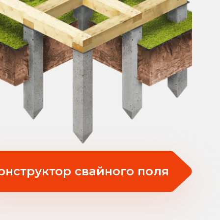
онструктор свайного поля