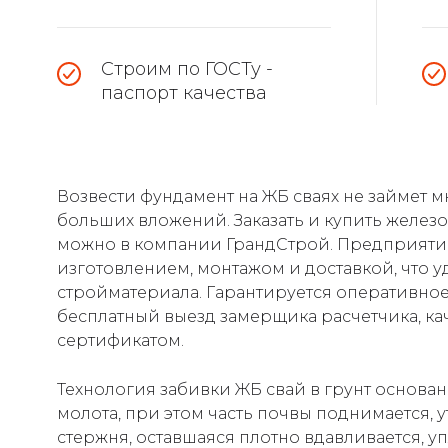
Строим по ГОСТу -
паспорт качества
Возвести фундамент на ЖБ сваях не займет м
больших вложений. Заказать и купить желез
можно в компании ГрандСтрой. Предприяти
изготовлением, монтажом и доставкой, что 
стройматериала. Гарантируется оперативное
бесплатный выезд замерщика расчетчика, к
сертификатом.
Технология забивки ЖБ свай в грунт основа
молота, при этом часть почвы поднимается, 
стержня, оставшаяся плотно вдавливается, у