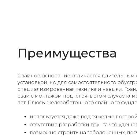
Преимущества
Свайное основание отличается длительным
установкой, но для самостоятельного обуст
специализированная техника и навыки. Гра
сваи с монтажом под ключ, в этом случае кли
лет. Плюсы железобетонного свайного фунда
используется даже под тяжелые построй
отсутствие разработки грунта что удеше
возможно строить на заболоченных, песч