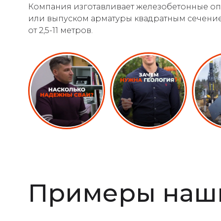
Компания изготавливает железобетонные оп
или выпуском арматуры квадратным сечением 
от 2,5-11 метров.
Примеры наши