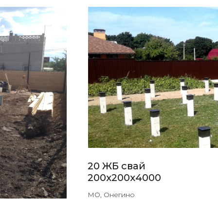
20 ЖБ свай
200х200х4000
МО, Онегино