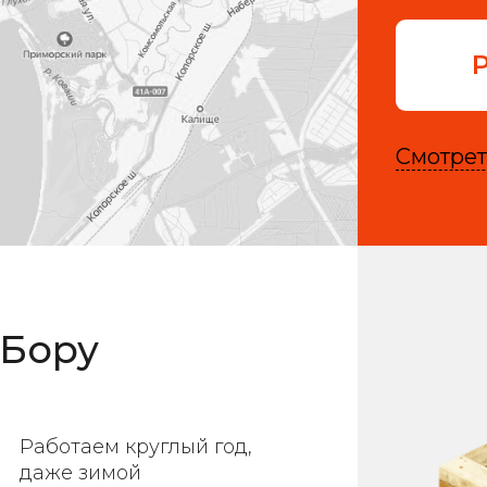
Смотрет
 Бору
Работаем круглый год,
даже зимой