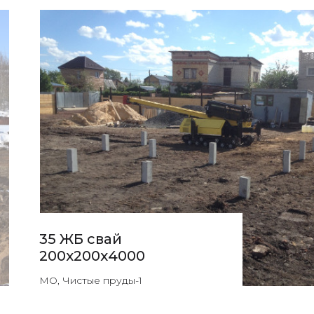
35 ЖБ свай
200х200х4000
МО, Чистые пруды-1