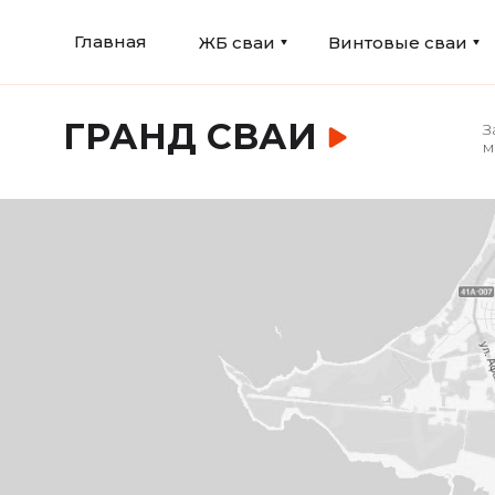
Главная
ЖБ сваи
Винтовые сваи
ГРАНД СВАИ
З
м