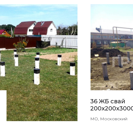
36 ЖБ свай
200х200х300
МО, Московский