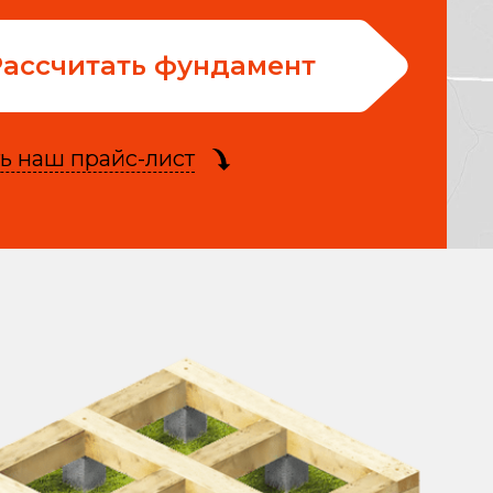
Рассчитать фундамент
ь наш прайс-лист