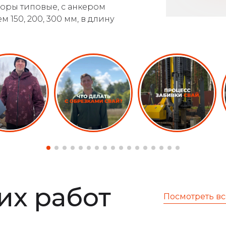
оры типовые, с анкером
150, 200, 300 мм, в длину
х работ
Посмотреть вс