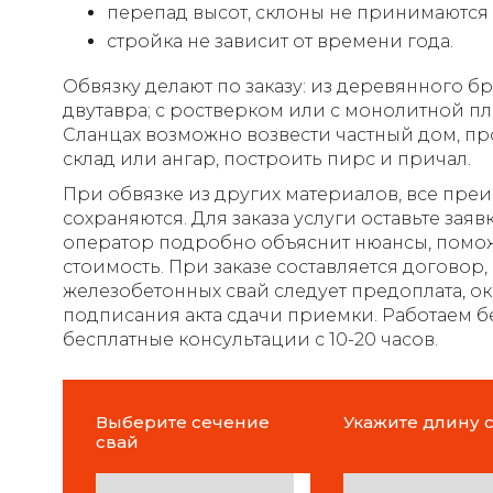
перепад высот, склоны не принимаются
стройка не зависит от времени года.
Обвязку делают по заказу: из деревянного бр
двутавра; с ростверком или с монолитной пл
Сланцах возможно возвести частный дом, 
склад или ангар, построить пирс и причал.
При обвязке из других материалов, все пр
сохраняются. Для заказа услуги оставьте зая
оператор подробно объяснит нюансы, помо
стоимость. При заказе составляется договор
железобетонных свай следует предоплата, о
подписания акта сдачи приемки. Работаем б
бесплатные консультации с 10-20 часов.
Выберите сечение
Укажите длину 
свай