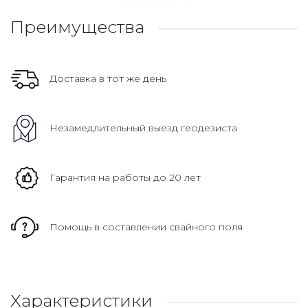
Преимущества
Доставка в тот же день
Незамедлительный выезд геодезиста
Гарантия на работы до 20 лет
Помощь в составлении свайного поля
Характеристики