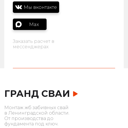
Мы вконтакте
Max
Заказать расчет в
мессенджерах
ГРАНД СВАИ
Монтаж жб забивных свай
в Ленинградской области.
От производства до
фундамента под ключ.