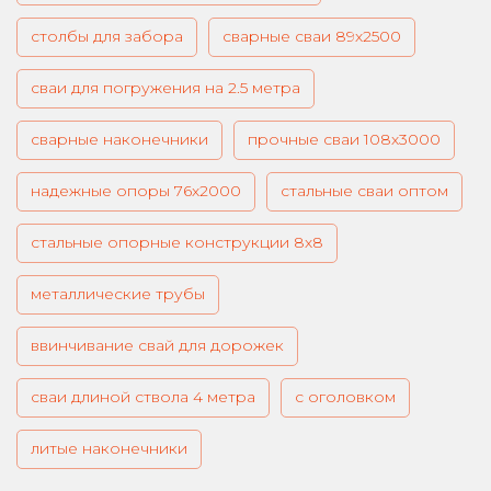
столбы для забора
сварные сваи 89х2500
сваи для погружения на 2.5 метра
сварные наконечники
прочные сваи 108х3000
надежные опоры 76х2000
стальные сваи оптом
стальные опорные конструкции 8х8
металлические трубы
ввинчивание свай для дорожек
сваи длиной ствола 4 метра
с оголовком
литые наконечники