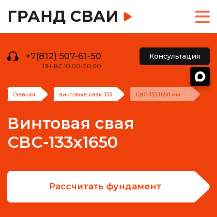
ГРАНД СВАИ
+7(812) 507-61-50
Консультация
ПН-ВС 10:00-20:00
Главная
винтовые сваи 133
СВС-133 1650 мм
Винтовая свая
СВС-133х1650
Рассчитать фундамент