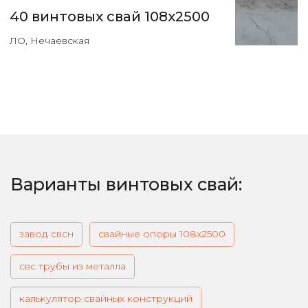
40 винтовых свай 108х2500
ЛО, Нечаевская
Варианты винтовых свай:
завод свсн
свайные опоры 108х2500
свс трубы из металла
калькулятор свайных конструкций