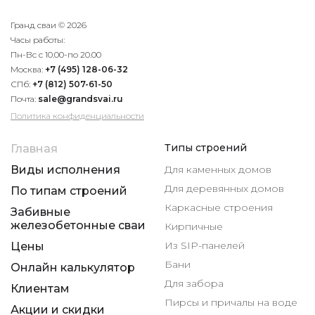
Гранд сваи © 2026
Часы работы:
Пн-Вс с 10.00-по 20.00
Москва:
+7 (495) 128-06-32
СПб:
+7 (812) 507-61-50
Почта:
sale@grandsvai.ru
Политика конфиденциальности
Типы строений
Главная
Виды исполнения
Для каменных домов
Для деревянных домов
По типам строений
Каркасные строения
Забивные
железобетонные сваи
Кирпичные
Из SIP-панелей
Цены
Бани
Онлайн калькулятор
Для забора
Клиентам
Пирсы и причалы на воде
Акции и скидки