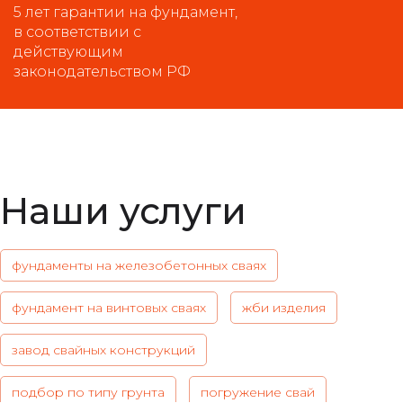
5 лет гарантии на фундамент,
в соответствии с
действующим
законодательством РФ
Наши услуги
фундаменты на железобетонных сваях
фундамент на винтовых сваях
жби изделия
завод свайных конструкций
подбор по типу грунта
погружение свай