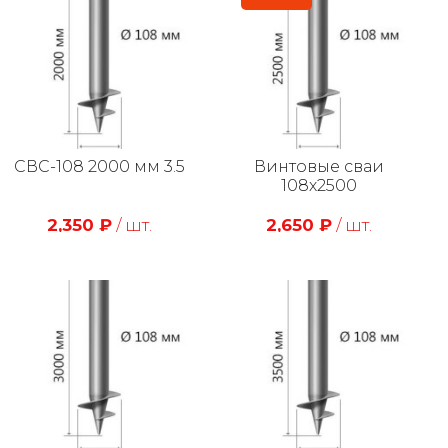
СВС-108 2000 мм 3.5
Винтовые сваи
108х2500
2,350
₽
/ шт.
2,650
₽
/ шт.