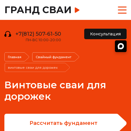
ГРАНД СВАИ
+7(812) 507-61-50
Консультация
ПН-ВС 10:00-20:00
Главная
Свайный фундамент
винтовые сваи для дорожек
Винтовые сваи для
дорожек
Рассчитать фундамент