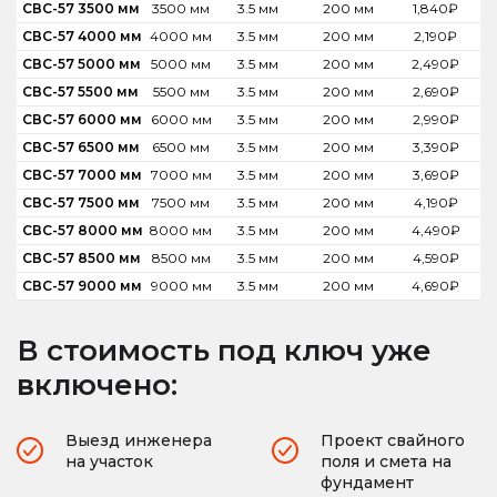
СВС-57 3500 мм
3500 мм
3.5 мм
200 мм
1,840
₽
СВС-57 4000 мм
4000 мм
3.5 мм
200 мм
2,190
₽
СВС-57 5000 мм
5000 мм
3.5 мм
200 мм
2,490
₽
СВС-57 5500 мм
5500 мм
3.5 мм
200 мм
2,690
₽
СВС-57 6000 мм
6000 мм
3.5 мм
200 мм
2,990
₽
СВС-57 6500 мм
6500 мм
3.5 мм
200 мм
3,390
₽
СВС-57 7000 мм
7000 мм
3.5 мм
200 мм
3,690
₽
СВС-57 7500 мм
7500 мм
3.5 мм
200 мм
4,190
₽
СВС-57 8000 мм
8000 мм
3.5 мм
200 мм
4,490
₽
СВС-57 8500 мм
8500 мм
3.5 мм
200 мм
4,590
₽
СВС-57 9000 мм
9000 мм
3.5 мм
200 мм
4,690
₽
В стоимость под ключ уже
включено:
Выезд инженера
Проект свайного
на участок
поля и смета на
фундамент