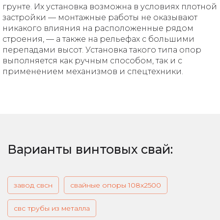
грунте. Их установка возможна в условиях плотной
застройки — монтажные работы не оказывают
никакого влияния на расположенные рядом
строения, — а также на рельефах с большими
перепадами высот. Установка такого типа опор
выполняется как ручным способом, так и с
применением механизмов и спецтехники.
Варианты винтовых свай:
завод свсн
свайные опоры 108х2500
свс трубы из металла