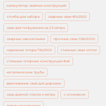
калькулятор свайных конструкций
столбы для забора
сварные сваи 89х2500
сваи для погружения на 2.5 метра
сварные наконечники
прочные сваи 108х3000
надежные опоры 76х2000
стальные сваи оптом
стальные опорные конструкции 8х8
металлические трубы
ввинчивание свай для дорожек
сваи длиной ствола 4 метра
с оголовком
литые наконечники