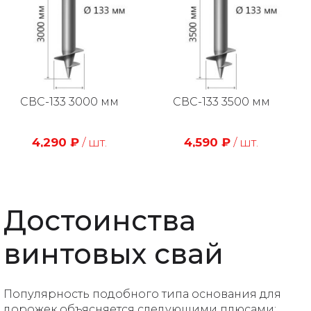
СВС-133 3000 мм
СВС-133 3500 мм
4,290
₽
/ шт.
4,590
₽
/ шт.
Достоинства
винтовых свай
Популярность подобного типа основания для
дорожек объясняется следующими плюсами: