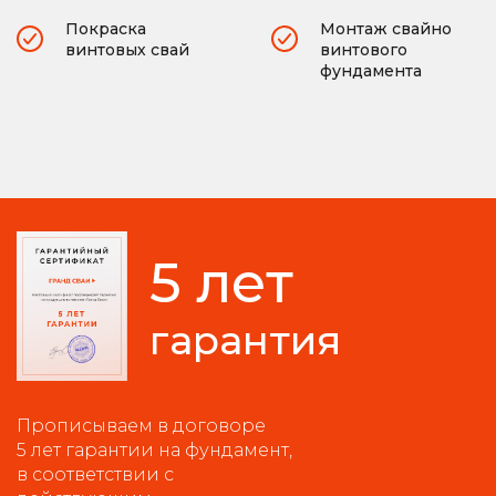
Покраска
Монтаж свайно
винтовых свай
винтового
фундамента
5 лет
гарантия
Прописываем в договоре
5 лет гарантии на фундамент,
в соответствии с