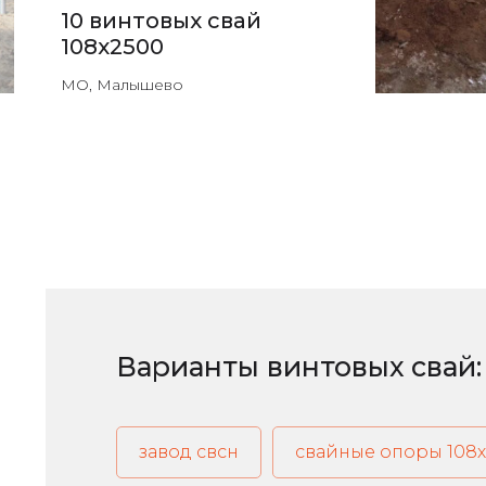
10 винтовых свай
108х2500
МО, Малышево
Варианты винтовых свай:
завод свсн
свайные опоры 108