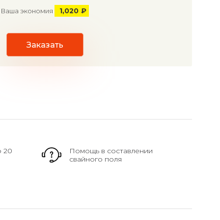
1,020
₽
Ваша экономия
Заказать
о 20
Помощь в составлении
свайного поля