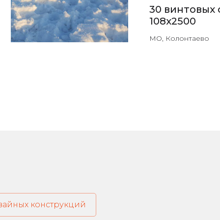
30 винтовых 
108х2500
МО, Колонтаево
свайных конструкций