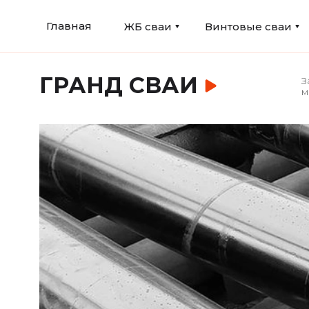
Главная
ЖБ сваи
Винтовые сваи
ГРАНД СВАИ
З
м