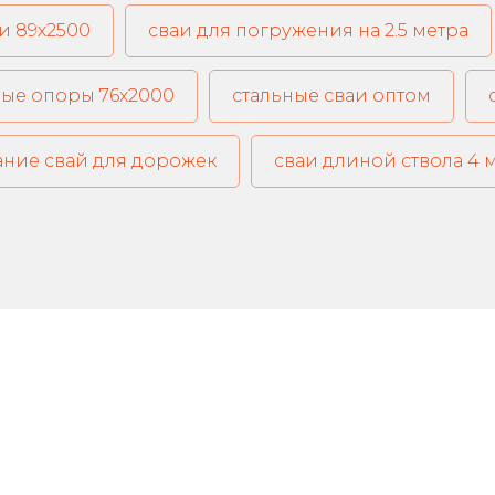
и 89х2500
сваи для погружения на 2.5 метра
ые опоры 76х2000
стальные сваи оптом
ние свай для дорожек
сваи длиной ствола 4 