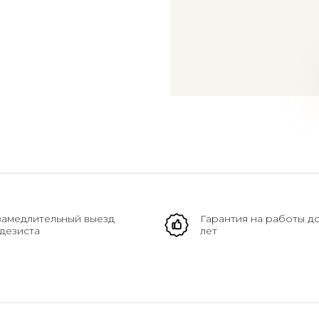
амедлительный выезд
Гарантия на работы д
дезиста
лет