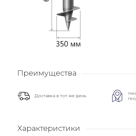
Преимущества
Нез
Доставка в тот же день
гео
Характеристики