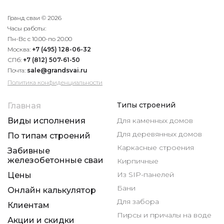
Гранд сваи © 2026
Часы работы:
Пн-Вс с 10.00-по 20.00
Москва:
+7 (495) 128-06-32
СПб:
+7 (812) 507-61-50
Почта:
sale@grandsvai.ru
Политика конфиденциальности
Типы строений
Главная
Виды исполнения
Для каменных домов
Для деревянных домов
По типам строений
Каркасные строения
Забивные
железобетонные сваи
Кирпичные
Из SIP-панелей
Цены
Бани
Онлайн калькулятор
Для забора
Клиентам
Пирсы и причалы на воде
Акции и скидки