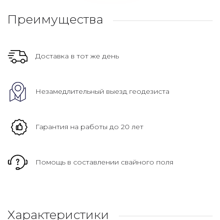
Преимущества
Доставка в тот же день
Незамедлительный выезд геодезиста
Гарантия на работы до 20 лет
Помощь в составлении свайного поля
Характеристики