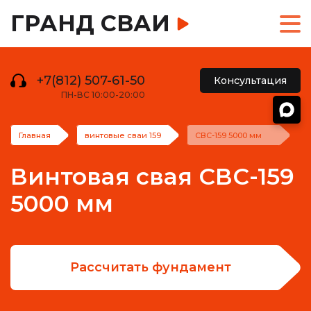
ГРАНД СВАИ
+7(812) 507-61-50
Консультация
ПН-ВС 10:00-20:00
Главная
винтовые сваи 159
СВС-159 5000 мм
Винтовая свая СВС-159
5000 мм
Рассчитать фундамент