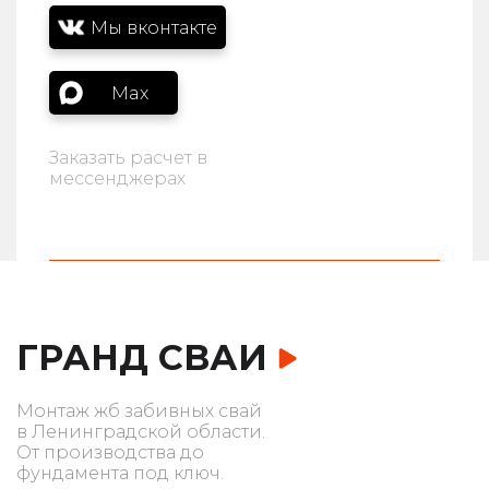
Мы вконтакте
Max
Заказать расчет в
мессенджерах
ГРАНД СВАИ
Монтаж жб забивных свай
в Ленинградской области.
От производства до
фундамента под ключ.