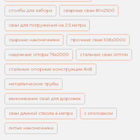
столбы для забора
сварные сваи 89х2500
сваи для погружения на 2.5 метра
сварные наконечники
прочные сваи 108х3000
надежные опоры 76х2000
стальные сваи оптом
стальные опорные конструкции 8х8
металлические трубы
ввинчивание свай для дорожек
сваи длиной ствола 4 метра
с оголовком
литые наконечники