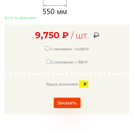
Есть в наличии
9,750
₽
/ шт.
₽
С монтажом: +
6,450
₽
С оголовком: +
390
₽
₽
Ваша экономия
Заказать