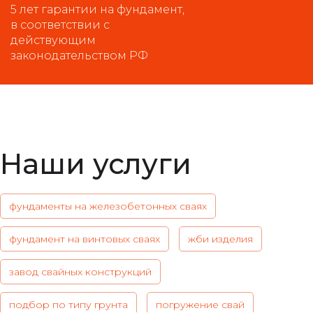
5 лет гарантии на фундамент,
в соответствии с
действующим
законодательством РФ
Наши услуги
фундаменты на железобетонных сваях
фундамент на винтовых сваях
жби изделия
завод свайных конструкций
подбор по типу грунта
погружение свай