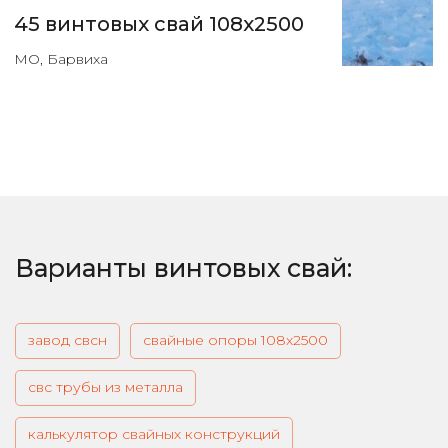
45 винтовых свай 108х2500
МО, Барвиха
Варианты винтовых свай:
завод свсн
свайные опоры 108х2500
свс трубы из металла
калькулятор свайных конструкций