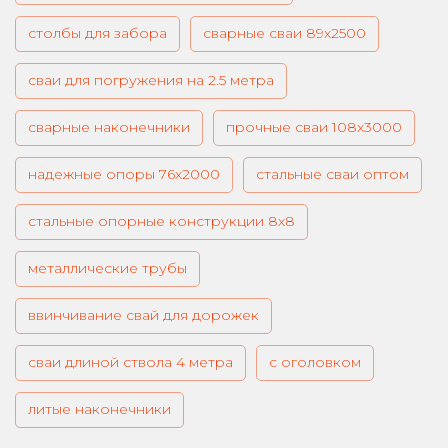
столбы для забора
сварные сваи 89х2500
сваи для погружения на 2.5 метра
сварные наконечники
прочные сваи 108х3000
надежные опоры 76х2000
стальные сваи оптом
стальные опорные конструкции 8х8
металлические трубы
ввинчивание свай для дорожек
сваи длиной ствола 4 метра
с оголовком
литые наконечники