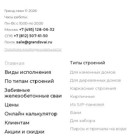
Гранд сваи © 2026
Часы работы:
Пн-Вс с 10.00-по 20.00
Москва:
+7 (495) 128-06-32
СПб:
+7 (812) 507-61-50
Почта:
sale@grandsvai.ru
Политика конфиденциальности
Типы строений
Главная
Виды исполнения
Для каменных домов
Для деревянных домов
По типам строений
Каркасные строения
Забивные
железобетонные сваи
Кирпичные
Из SIP-панелей
Цены
Бани
Онлайн калькулятор
Для забора
Клиентам
Пирсы и причалы на воде
Акции и скидки