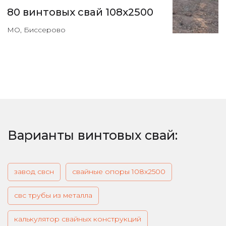
80 винтовых свай 108х2500
МО, Биссерово
Варианты винтовых свай:
завод свсн
свайные опоры 108х2500
свс трубы из металла
калькулятор свайных конструкций