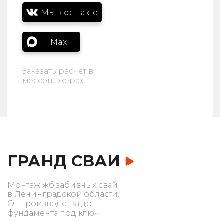
Мы вконтакте
Max
Заказать расчет в
мессенджерах
ГРАНД СВАИ
Монтаж жб забивных свай
в Ленинградской области.
От производства до
фундамента под ключ.