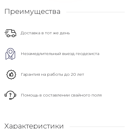
Преимущества
Доставка в тот же день
Незамедлительный выезд геодезиста
Гарантия на работы до 20 лет
Помощь в составлении свайного поля
Характеристики