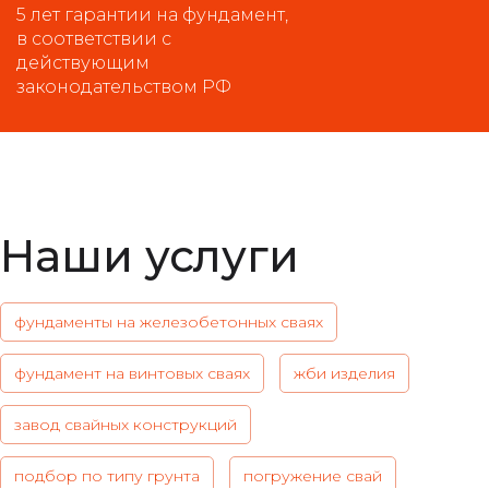
5 лет гарантии на фундамент,
в соответствии с
действующим
законодательством РФ
Наши услуги
фундаменты на железобетонных сваях
фундамент на винтовых сваях
жби изделия
завод свайных конструкций
подбор по типу грунта
погружение свай