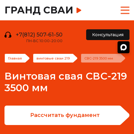
ГРАНД СВАИ
+7(812) 507-61-50
Консультация
ПН-ВС 10:00-20:00
Главная
винтовые сваи 219
СВС-219 3500 мм
Винтовая свая СВС-219
3500 мм
Рассчитать фундамент