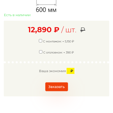
Есть в наличии
12,890
₽
/ шт.
₽
С монтажом: +
5,150
₽
С оголовком: +
390
₽
₽
Ваша экономия
Заказать