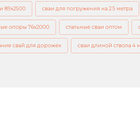
и 89х2500
сваи для погружения на 2.5 метра
ые опоры 76х2000
стальные сваи оптом
ние свай для дорожек
сваи длиной ствола 4 