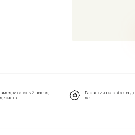
амедлительный выезд
Гарантия на работы д
дезиста
лет