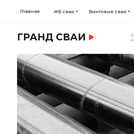
Главная
ЖБ сваи
Винтовые сваи
ГРАНД СВАИ
З
м