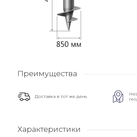
Преимущества
Нез
Доставка в тот же день
гео
Характеристики