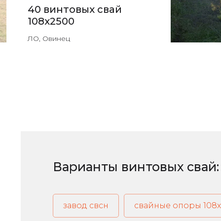
40 винтовых свай
108х2500
ЛО, Овинец
Варианты винтовых свай:
завод свсн
свайные опоры 108