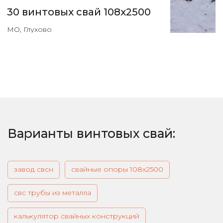
30 винтовых свай 108х2500
МО, Глухово
Варианты винтовых свай:
завод свсн
свайные опоры 108х2500
свс трубы из металла
калькулятор свайных конструкций