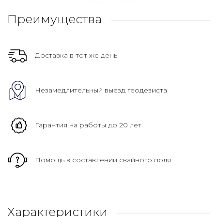
Преимущества
Доставка в тот же день
Незамедлительный выезд геодезиста
Гарантия на работы до 20 лет
Помощь в составлении свайного поля
Характеристики