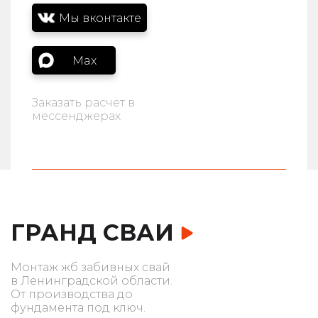
Мы вконтакте
Max
Заказать расчет в
мессенджерах
ГРАНД СВАИ
Монтаж жб забивных свай
в Ленинградской области.
От производства до
фундамента под ключ.