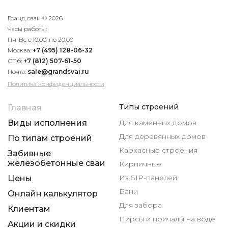
Гранд сваи © 2026
Часы работы:
Пн-Вс с 10.00-по 20.00
Москва:
+7 (495) 128-06-32
СПб:
+7 (812) 507-61-50
Почта:
sale@grandsvai.ru
Политика конфиденциальности
Типы строений
Главная
Виды исполнения
Для каменных домов
Для деревянных домов
По типам строений
Каркасные строения
Забивные
железобетонные сваи
Кирпичные
Из SIP-панелей
Цены
Бани
Онлайн калькулятор
Для забора
Клиентам
Пирсы и причалы на воде
Акции и скидки