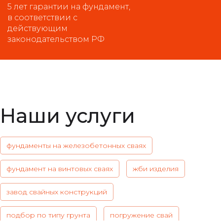
5 лет гарантии на фундамент,
в соответствии с
действующим
законодательством РФ
Наши услуги
фундаменты на железобетонных сваях
фундамент на винтовых сваях
жби изделия
завод свайных конструкций
подбор по типу грунта
погружение свай