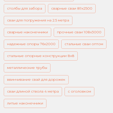
столбы для забора
сварные сваи 89х2500
сваи для погружения на 2.5 метра
сварные наконечники
прочные сваи 108х3000
надежные опоры 76х2000
стальные сваи оптом
стальные опорные конструкции 8х8
металлические трубы
ввинчивание свай для дорожек
сваи длиной ствола 4 метра
с оголовком
литые наконечники