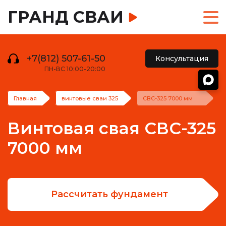
ГРАНД СВАИ
+7(812) 507-61-50
Консультация
ПН-ВС 10:00-20:00
Главная
винтовые сваи 325
СВС-325 7000 мм
Винтовая свая СВС-325
7000 мм
Рассчитать фундамент