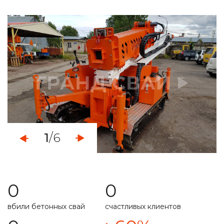
определяем уровень грунтовых вод
монтаж свайно-винтового фундамента
демонтаж свайных фундаментов
установка винтовых свайных опор
услуги по ремонту фундамента
укрепление ленточного фундамента
1
/6
работа с любыми типами грунта
свой парк строительной техникой
0
0
расчет несущей способности
вбили бетонных свай
счастливых клиентов
специальная техника
подготовим свайное поле