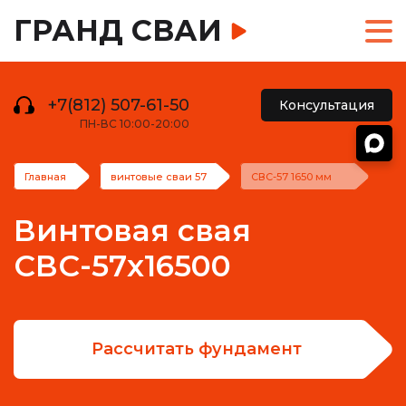
ГРАНД СВАИ
+7(812) 507-61-50
Консультация
ПН-ВС 10:00-20:00
Главная
винтовые сваи 57
СВС-57 1650 мм
Винтовая свая
СВС-57х16500
Рассчитать фундамент