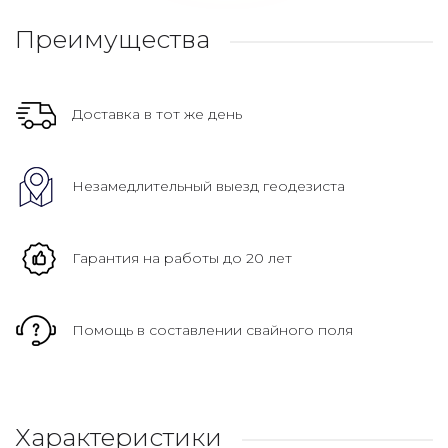
Преимущества
Доставка в тот же день
Незамедлительный выезд геодезиста
Гарантия на работы до 20 лет
Помощь в составлении свайного поля
Характеристики