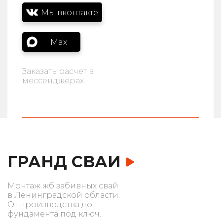
Мы вконтакте
Max
Заказать расчет в
мессенджерах
ГРАНД СВАИ
Монтаж жб забивных свай
в Ленинградской области.
От производства до
фундамента под ключ.