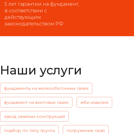
5 лет гарантии на фундамент,
в соответствии с
действующим
законодательством РФ
Наши услуги
фундаменты на железобетонных сваях
фундамент на винтовых сваях
жби изделия
завод свайных конструкций
подбор по типу грунта
погружение свай