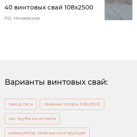
40 винтовых свай 108х2500
ЛО, Нечаевская
Варианты винтовых свай:
завод свсн
свайные опоры 108х2500
свс трубы из металла
калькулятор свайных конструкций