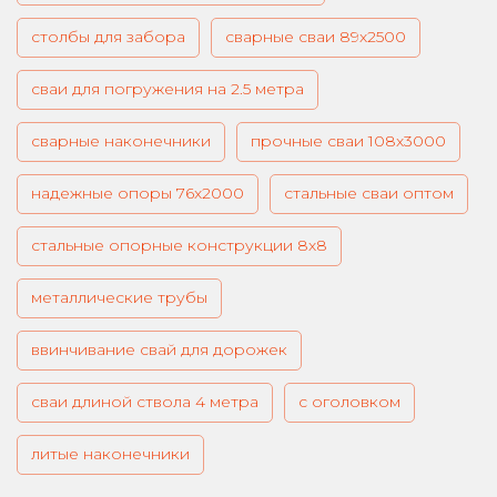
столбы для забора
сварные сваи 89х2500
сваи для погружения на 2.5 метра
сварные наконечники
прочные сваи 108х3000
надежные опоры 76х2000
стальные сваи оптом
стальные опорные конструкции 8х8
металлические трубы
ввинчивание свай для дорожек
сваи длиной ствола 4 метра
с оголовком
литые наконечники