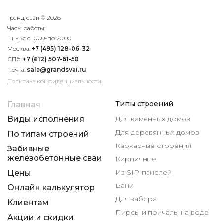
Гранд сваи © 2026
Часы работы:
Пн-Вс с 10.00-по 20.00
Москва:
+7 (495) 128-06-32
СПб:
+7 (812) 507-61-50
Почта:
sale@grandsvai.ru
Политика конфиденциальности
Типы строений
Главная
Виды исполнения
Для каменных домов
Для деревянных домов
По типам строений
Каркасные строения
Забивные
железобетонные сваи
Кирпичные
Из SIP-панелей
Цены
Бани
Онлайн калькулятор
Для забора
Клиентам
Пирсы и причалы на воде
Акции и скидки